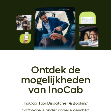
Ontdek de
mogelijkheden
van InoCab
InoCab Taxi Dispatcher & Booking
Software is onder andere geschikt